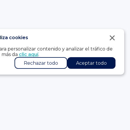
×
iliza cookies
ra personalizar contenido y analizar el tráfico de
er más da
clic aquí
.
Rechazar todo
Aceptar todo